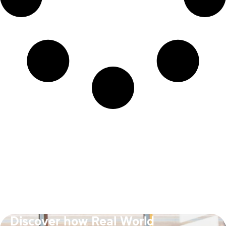
Discover how Real World